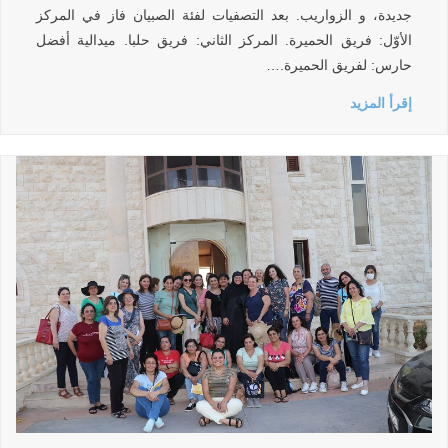
جديدة، و الزواريب. بعد التصفيات لفئة الصبيان فاز في المركز
الأوّل: فريق الحميرة. المركز الثاني: فريق حلبا. ميدالية أفضل
حارس: لفريق الحميرة.…
إقرأ المزيد