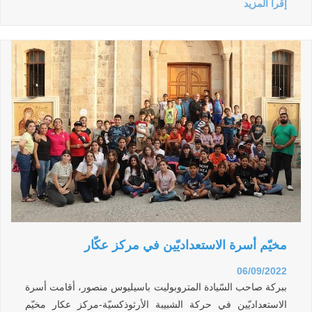
إقرأ المزيد
مخيّم أسرة الاستعداديّين في مركز عكّار
06/09/2022
ببركة صاحب السّيادة المتروبوليت باسيليوس منصور، أقامت أسرة
الاستعداديّين في حركة الشبيبة الأرثوذكسيّة-مركز عكار مخيّم