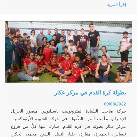
إقرأ المزيد
بطولة كرة القدم في مركز عكار
09/08/2022
ببركة صاحب السّيادة المتروبوليت باسيليوس منصور الجزيل
الإحترام، نظّمت أسرة الطّفولة في حركة الشبيبة الأرثوذكسية-
مركز عكار بطولة في كرة القدم، شارك فيها كلٌّ من فروع
تلعباس، الحميرة، منيارة، حلبا، التليل، الشيخ محمد، الحكر،