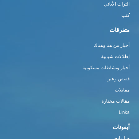
التراث الأبائي
كتب
متفرقات
أخبار من هنا وهناك
إطلالات شبابية
أخبار ونشاطات مسكونية
قصص وعِبر
مقابلات
مقالات مختارة
Links
أيقونات
صلوات