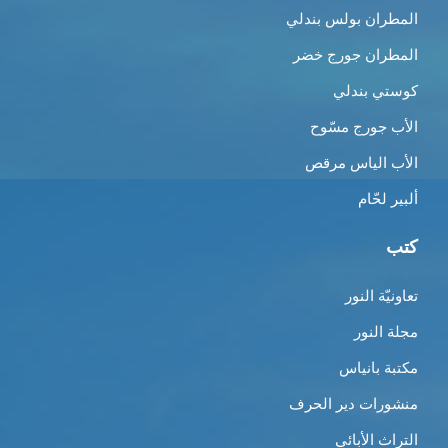
المطران بولس بندلي
المطران جورج خضر
كوستي بندلي
الأب جورج مسّوح
الأب الياس مرقص
ألبير لحّام
كتب
تعاونيّة النور
مجلة النور
مكتبة بانياس
منشورات دير الحرف
التراث الأبائي