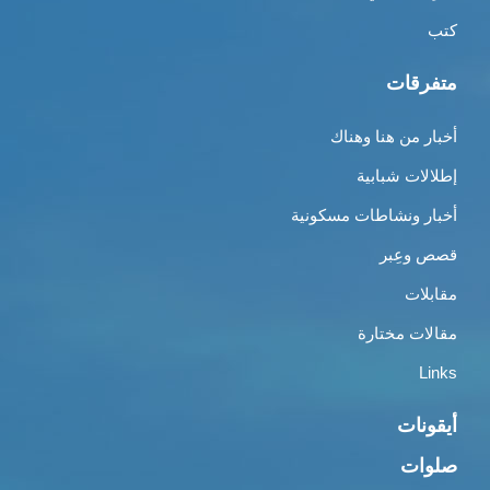
كتب
متفرقات
أخبار من هنا وهناك
إطلالات شبابية
أخبار ونشاطات مسكونية
قصص وعِبر
مقابلات
مقالات مختارة
Links
أيقونات
صلوات