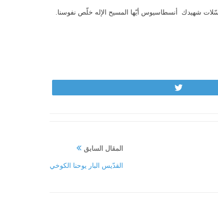
بتوسّلات شهيدك أنسطاسيوس أيّها المسيح الإله خلّص نفوسنا.
Tweet
المقال السابق
القدّيس البار يوحنا الكوخي