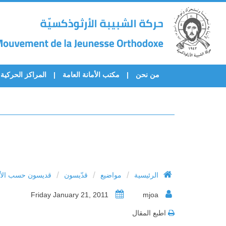
من نحن
مكتب الأمانة العامة
المراكز الحركية
/
/
/
الرئيسية
مواضيع
قدّيسون
قديسون حسب الأح
Friday January 21, 2011
mjoa
اطبع المقال