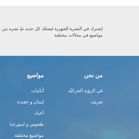
إشترك في النشرة الشهرية ليصلك كل جديد تمّ نشره من
مواضيع في مجالات مختلفة
من نحن
مواضيع
في الرؤية الحركيّة
أبائيات
تعريف
إيمان و عقيدة
أعياد
طقوس و ليتورجيا
مواضيع مختلفة