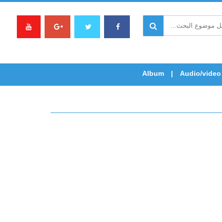
Album
Audio/video