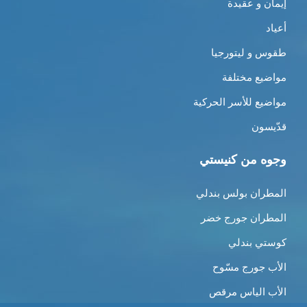
إيمان و عقيدة
أعياد
طقوس و ليتورجيا
مواضيع مختلفة
مواضيع للأسر الحركية
قدّيسون
وجوه من كنيستي
المطران بولس بندلي
المطران جورج خضر
كوستي بندلي
الأب جورج مسّوح
الأب الياس مرقص