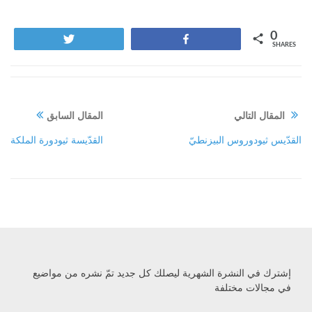
0
Tweet
Share
SHARES
المقال التالي
المقال السابق
القدّيس ثيودوروس البيزنطيّ
القدّيسة ثيودورة الملكة
إشترك في النشرة الشهرية ليصلك كل جديد تمّ نشره من مواضيع
في مجالات مختلفة