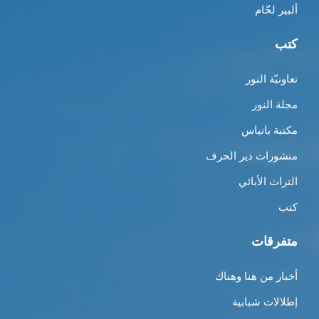
ألبير لحّام
كتب
تعاونيّة النور
مجلة النور
مكتبة بانياس
منشورات دير الحرف
التراث الأبائي
كتب
متفرقات
أخبار من هنا وهناك
إطلالات شبابية