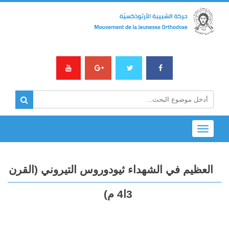
Toggle
navigation
العظيم في الشهداء ثيودوروس التيروني (القرن
3ا4 م)