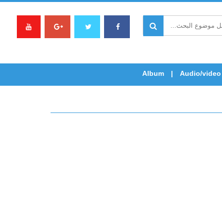
Album
Audio/video