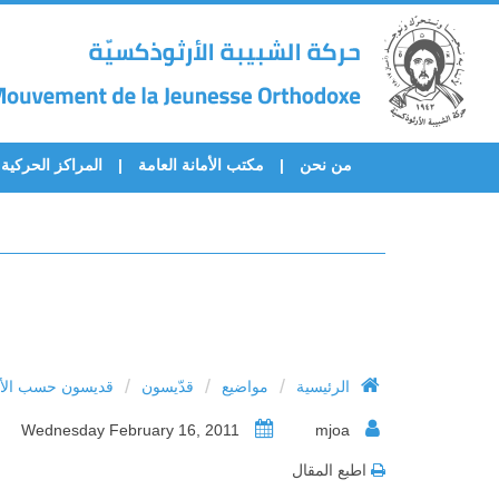
من نحن
مكتب الأمانة العامة
المراكز الحركية
/
/
/
الرئيسية
مواضيع
قدّيسون
قديسون حسب الأح
Wednesday February 16, 2011
mjoa
اطبع المقال