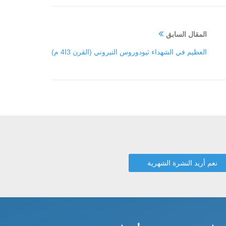
المقال السابق
العظيم في الشهداء ثيودوروس التيروني (القرن 3ا4 م)