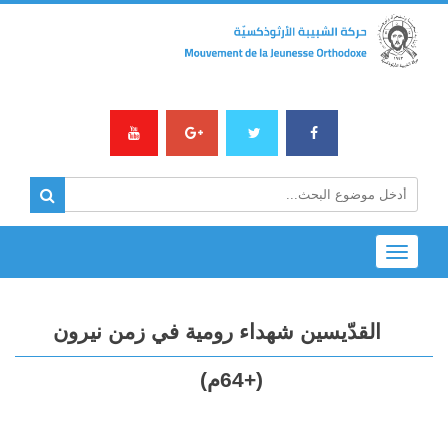
Toggle
navigation
القدّيسين شهداء رومية في زمن نيرون
(+64م)