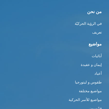
من نحن
في الرؤية الحركيّة
تعريف
مواضيع
أبائيات
إيمان و عقيدة
أعياد
طقوس و ليتورجيا
مواضيع مختلفة
مواضيع للأسر الحركية
قدّيسون