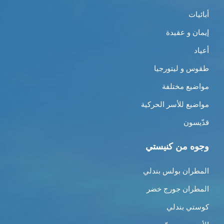
أبائيات
إيمان و عقيدة
أعياد
طقوس و ليتورجيا
مواضيع مختلفة
مواضيع للأسر الحركية
قدّيسون
وجوه من كنيستي
المطران بولس بندلي
المطران جورج خضر
كوستي بندلي