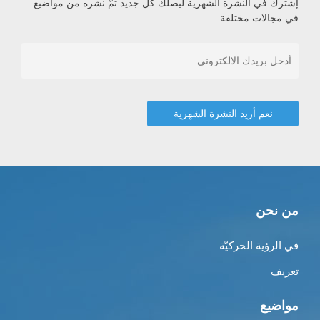
إشترك في النشرة الشهرية ليصلك كل جديد تمّ نشره من مواضيع
في مجالات مختلفة
من نحن
في الرؤية الحركيّة
تعريف
مواضيع