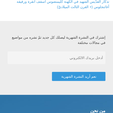
تذكار القدّيس الشهيد في الكهنة كليمنضوس أسقف أنقرة ورفيقه
أغاثنجلوس (+ القرن الثالث الميلاديّ)
إشترك في النشرة الشهرية ليصلك كل جديد تمّ نشره من مواضيع
في مجالات مختلفة
من نحن