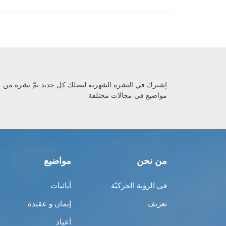
إشترك في النشرة الشهرية ليصلك كل جديد تمّ نشره من
مواضيع في مجالات مختلفة
من نحن
مواضيع
في الرؤية الحركيّة
أبائيات
تعريف
إيمان و عقيدة
أعياد