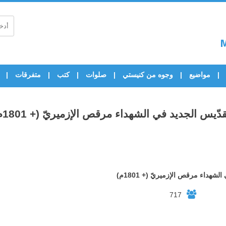
مواضيع
وجوه من كنيستي
صلوات
كتب
متفرقات
قدّيس الجديد في الشهداء مرقص الإزميريّ (+ 1801م)
لشهداء مرقص الإزميريّ (+ 1801م)
717