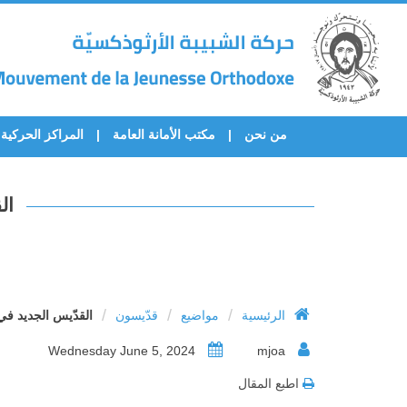
من نحن
مكتب الأمانة العامة
المراكز الحركية
ال
/
/
/
الرئيسية
مواضيع
قدّيسون
القدّيس الجديد في ا
Wednesday June 5, 2024
mjoa
اطبع المقال