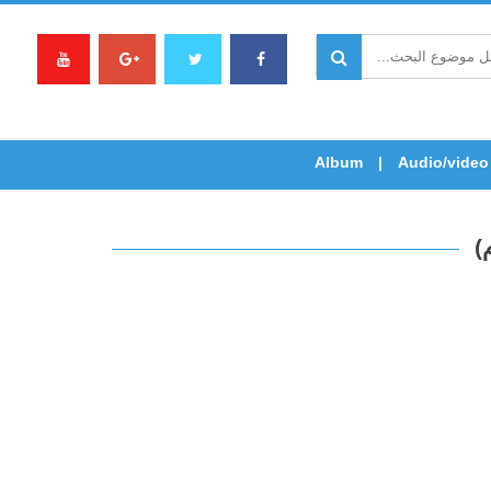
Album
Audio/video