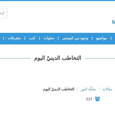
مواضيع
وجوه من كنيستي
صلوات
كتب
متفرقات
التخاطب الدينيّ اليوم
/
/
مقالاته
مجلّة النور
التخاطب الدينيّ اليوم
537