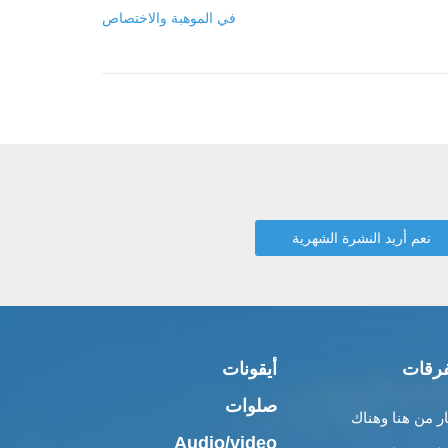
في الموهبة والاختصاص
رقات
أيقونات
صلوات
ار من هنا وهناك
Audio/video