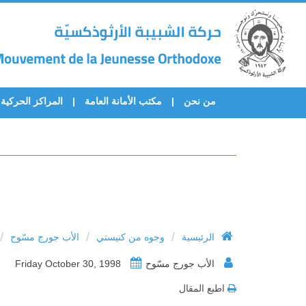
من نحن
مكتب الأمانة العامة
المراكز الحركية
/
/
/
الرئيسية
وجوه من كنيستي
الأب جورج مسّوح
الأب جورج مسّوح
Friday October 30, 1998
اطبع المقال