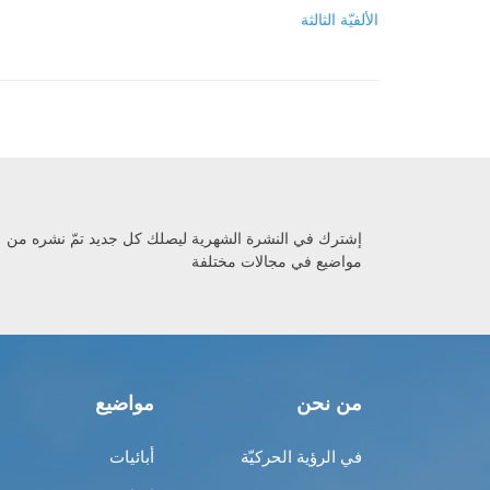
الألفيّة الثالثة
إشترك في النشرة الشهرية ليصلك كل جديد تمّ نشره من
مواضيع في مجالات مختلفة
من نحن
مواضيع
في الرؤية الحركيّة
أبائيات