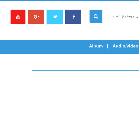
Album
Audio/video