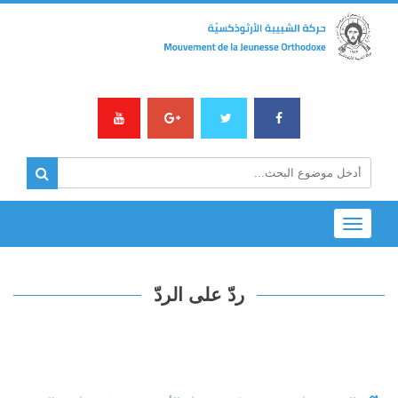
Toggle
navigation
ردّ على الردّ