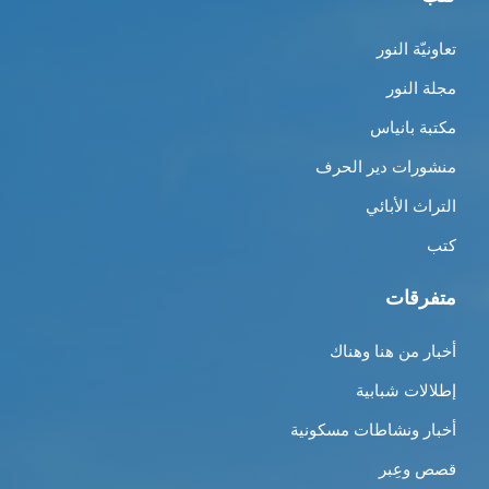
تعاونيّة النور
مجلة النور
مكتبة بانياس
منشورات دير الحرف
التراث الأبائي
كتب
متفرقات
أخبار من هنا وهناك
إطلالات شبابية
أخبار ونشاطات مسكونية
قصص وعِبر