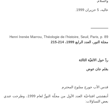
والسلام.
عاليه، 5 حزيران 1999.
—————
Henri Irenée Marrou, Théologie de l’histoire, Seuil, Paris, p. 89
مجلة النور، العدد الرابع 1999، 214-215
رد
حول الالفيّة الثالثة
بقلم جان عوض
قدس الأب جورج مسّوح المحترم
أدهشتني افتتاحيّة العدد الأول من مجلّة النورُّ لعام 1999، وطرحت عندي
بعض التساؤلات: