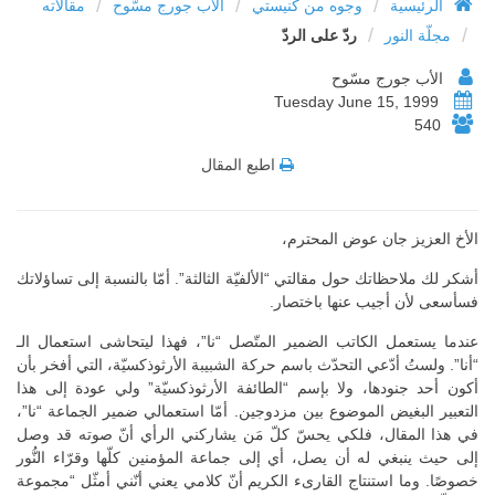
/
/
/
الرئيسية
وجوه من كنيستي
الأب جورج مسّوح
مقالاته
/
/
مجلّة النور
ردّ على الردّ
الأب جورج مسّوح
Tuesday June 15, 1999
540
اطبع المقال
الأخ العزيز جان عوض المحترم،
أشكر لك ملاحظاتك حول مقالتي “الألفيّة الثالثة”. أمّا بالنسبة إلى تساؤلاتك
فسأسعى لأن أجيب عنها باختصار.
عندما يستعمل الكاتب الضمير المتّصل “نا”، فهذا ليتحاشى استعمال الـ
“أنا”. ولستُ أدّعي التحدّث باسم حركة الشبيبة الأرثوذكسيّة، التي أفخر بأن
أكون أحد جنودها، ولا بإسم “الطائفة الأرثوذكسيّة” ولي عودة إلى هذا
التعبير البغيض الموضوع بين مزدوجين. أمّا استعمالي ضمير الجماعة “نا”،
في هذا المقال، فلكي يحسّ كلّ مَن يشاركني الرأي أنّ صوته قد وصل
إلى حيث ينبغي له أن يصل، أي إلى جماعة المؤمنين كلّها وقرّاء النُّور
خصوصًا. وما استنتاج القارىء الكريم أنّ كلامي يعني أنّني أمثّل “مجموعة