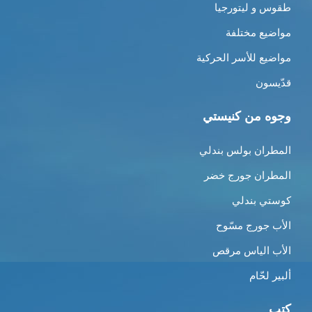
طقوس و ليتورجيا
مواضيع مختلفة
مواضيع للأسر الحركية
قدّيسون
وجوه من كنيستي
المطران بولس بندلي
المطران جورج خضر
كوستي بندلي
الأب جورج مسّوح
الأب الياس مرقص
ألبير لحّام
كتب