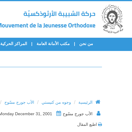
من نحن
مكتب الأمانة العامة
المراكز الحركية
/
/
/
الرئيسية
وجوه من كنيستي
الأب جورج مسّوح
الأب جورج مسّوح
Monday December 31, 2001
اطبع المقال