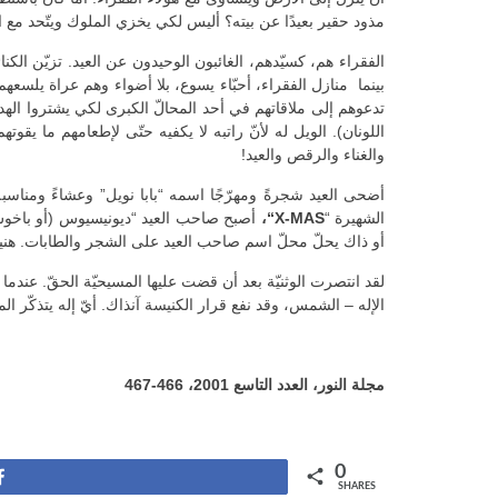
مذود حقير بعيدًا عن بيته؟ أليس لكي يخزي الملوك ويتّحد مع الف
الفقراء هم، كسيّدهم، الغائبون الوحيدون عن العيد. تزيّن الكن
بينما منازل الفقراء، أحبّاء يسوع، بلا أضواء وهم عراة يلسعهم
تدعوهم إلى ملاقاتهم في أحد المحالّ الكبرى لكي يشتروا اله
اللونان). الويل له لأنّ راتبه لا يكفيه حتّى لإطعامهم ما يقو
والغناء والرقص والعيد!
الشهيرة “
X-MAS
“،
أصبح صاحب العيد “ديونيسيوس (أو باخوس
أو ذاك يحلّ محلّ اسم صاحب العيد على الشجر والطابات. هنيئًا ل
لقد انتصرت الوثنيّة بعد أن قضت عليها المسيحيّة الحقّ. عندم
الإله – الشمس، وقد نفع قرار الكنيسة آنذاك. أيّ إله يتذكّر 
مجلة النور، العدد التاسع 2001، 466-467
0
Share
SHARES