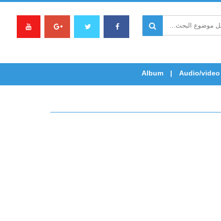
Album
Audio/video