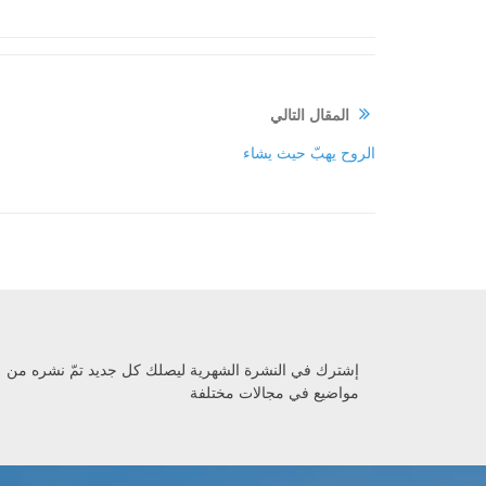
المقال التالي
الروح يهبّ حيث يشاء
إشترك في النشرة الشهرية ليصلك كل جديد تمّ نشره من
مواضيع في مجالات مختلفة