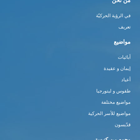
من نحن
في الرؤية الحركيّة
تعريف
مواضيع
أبائيات
إيمان و عقيدة
أعياد
طقوس و ليتورجيا
مواضيع مختلفة
مواضيع للأسر الحركية
قدّيسون
وجوه من كنيستي