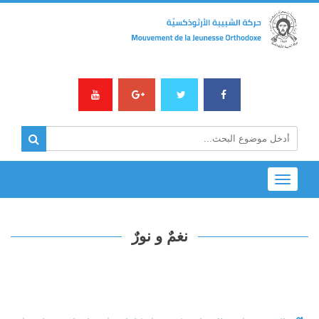
Toggle
navigation
نغمٌ و نورٌ