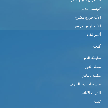
كوستي بندلي
الأب جورج مسّوح
الأب الياس مرقص
ألبير لحّام
كتب
تعاونيّة النور
مجلة النور
مكتبة بانياس
منشورات دير الحرف
التراث الأبائي
كتب