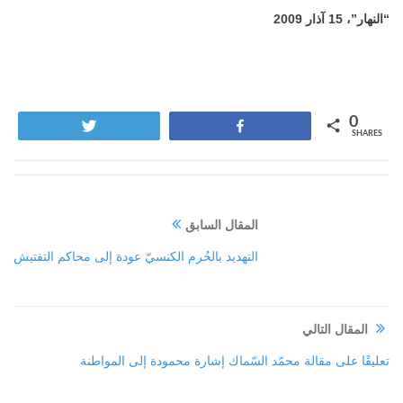
“النهار”،
15
آذار 2009
0
Tweet
Share
SHARES
المقال السابق
التهديد بالحُرم الكنسيّ عودة إلى محاكم التفتيش
المقال التالي
تعليقًا على مقالة محمّد السّماك إشارة محمودة إلى المواطنة