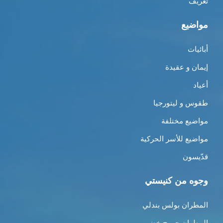
تعريف
مواضيع
أبائيات
إيمان و عقيدة
أعياد
طقوس و ليتورجيا
مواضيع مختلفة
مواضيع للأسر الحركية
قدّيسون
وجوه من كنيستي
المطران بولس بندلي
المطران جورج خضر