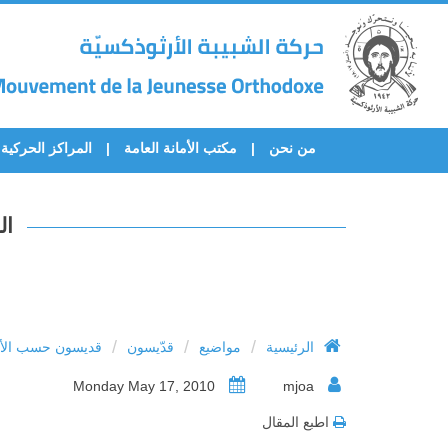
من نحن
مكتب الأمانة العامة
المراكز الحركية
ال
/
/
/
الرئيسية
مواضيع
قدّيسون
قديسون حسب الأح
Monday May 17, 2010
mjoa
اطبع المقال