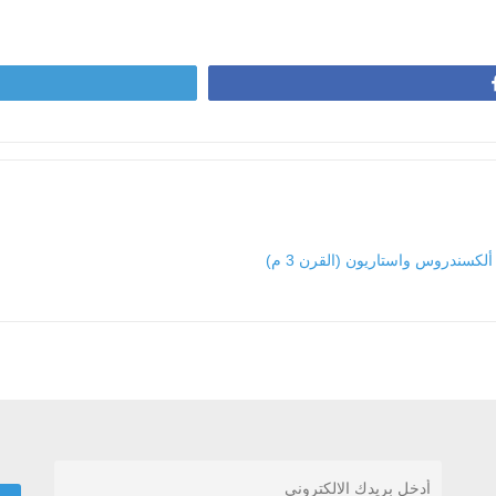
ألكسندروس واستاريون (القرن 3 م)