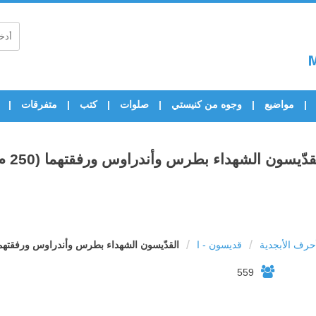
مواضيع
وجوه من كنيستي
صلوات
كتب
متفرقات
قدّيسون الشهداء بطرس وأندراوس ورفقتهما (250 م)
/
/
رف الأبجدية
قديسون - ا
القدّيسون الشهداء بطرس وأندراوس ورفقتهما (250
559