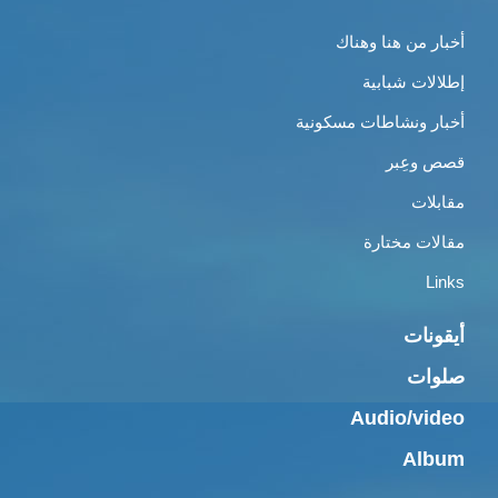
أخبار من هنا وهناك
إطلالات شبابية
أخبار ونشاطات مسكونية
قصص وعِبر
مقابلات
مقالات مختارة
Links
أيقونات
صلوات
Audio/video
Album