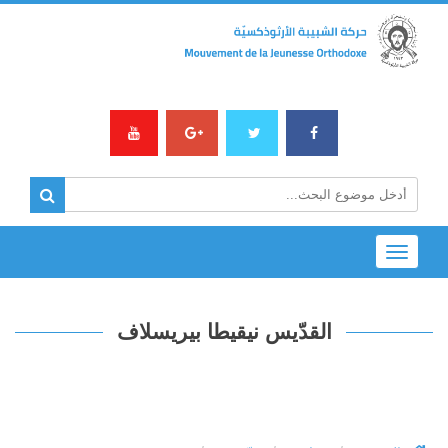
Toggle
navigation
القدّيس نيقيطا بيريسلاف