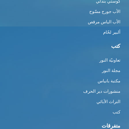
كوستي بندلي
الأب جورج مسّوح
الأب الياس مرقص
ألبير لحّام
كتب
تعاونيّة النور
مجلة النور
مكتبة بانياس
منشورات دير الحرف
التراث الأبائي
كتب
متفرقات