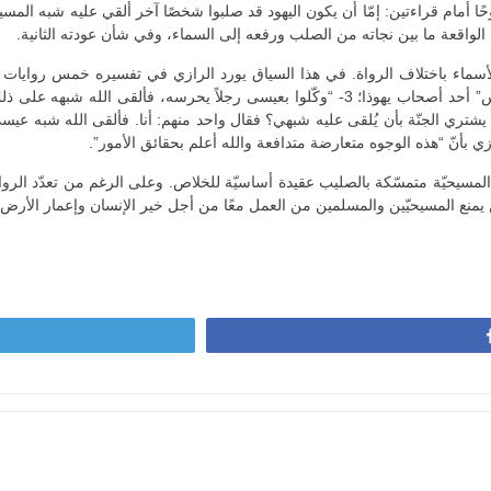
حًا أمام قراءتين: إمّا أن يكون اليهود قد صلبوا شخصًا آخر ألقي عليه شبه المسيح
الواقعة ما بين نجاته من الصلب ورفعه إلى السماء، وفي شأن عودته الثانية.
 بأنّ “هذه الوجوه متعارضة متدافعة والله أعلم بحقائق الأمور”.
مسيحيّة متمسّكة بالصليب عقيدة أساسيّة للخلاص. وعلى الرغم من تعدّد الروا
ن يمنع المسيحيّين والمسلمين من العمل معًا من أجل خير الإنسان وإعمار الأرض.