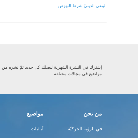
الوعي الدينيّ شرط النهوض
إشترك في النشرة الشهرية ليصلك كل جديد تمّ نشره من
مواضيع في مجالات مختلفة
من نحن
مواضيع
في الرؤية الحركيّة
أبائيات