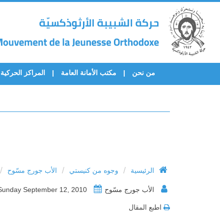
من نحن
مكتب الأمانة العامة
المراكز الحركية
/
/
/
الرئيسية
وجوه من كنيستي
الأب جورج مسّوح
الأب جورج مسّوح
Sunday September 12, 2010
اطبع المقال