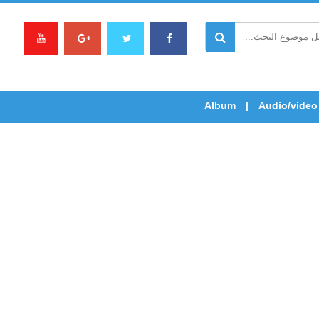
Album
Audio/video