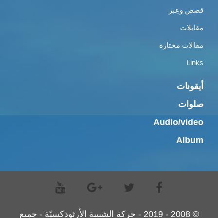
قصص وعِبر
مقابلات
مقالات مختارة
Links
أيقونات
صلوات
Audio/video
Album
© 2008 - 2019 - حركة الشبيبة الأرثوذكسيّة - جميع