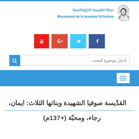
Toggle
navigation
القدّيسة صوفيا الشهيدة وبناتها الثلاث: ايمان،
رجاء، ومحبّة (+137م)