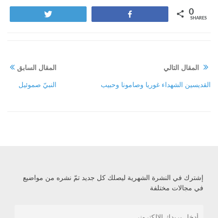
0
Tweet
Share
SHARES
المقال التالي
المقال السابق
القديسين الشهداء غوريا وصامونا وحبيب
النبيّ صموئيل
إشترك في النشرة الشهرية ليصلك كل جديد تمّ نشره من مواضيع
في مجالات مختلفة