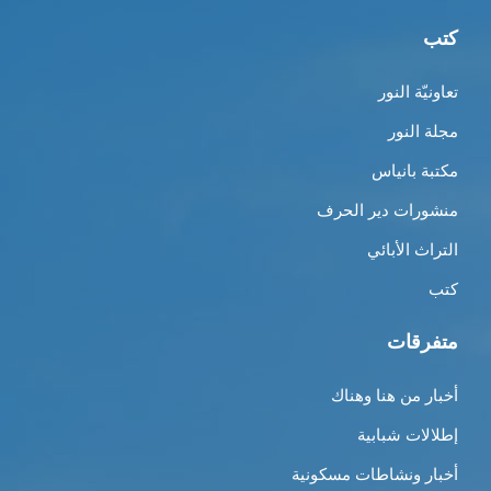
كتب
تعاونيّة النور
مجلة النور
مكتبة بانياس
منشورات دير الحرف
التراث الأبائي
كتب
متفرقات
أخبار من هنا وهناك
إطلالات شبابية
أخبار ونشاطات مسكونية