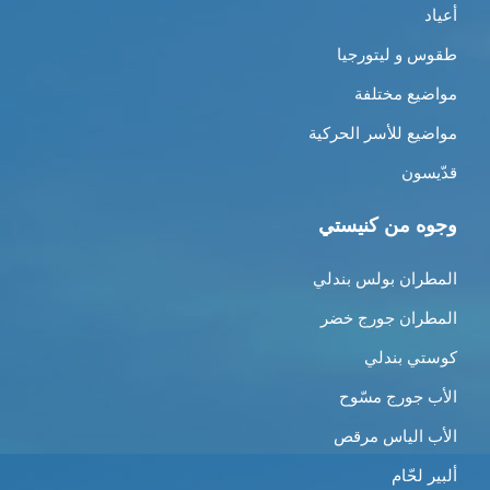
أعياد
طقوس و ليتورجيا
مواضيع مختلفة
مواضيع للأسر الحركية
قدّيسون
وجوه من كنيستي
المطران بولس بندلي
المطران جورج خضر
كوستي بندلي
الأب جورج مسّوح
الأب الياس مرقص
ألبير لحّام