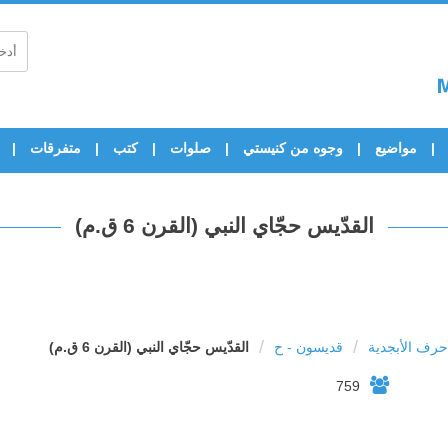
مواضيع
وجوه من كنيستي
صلوات
كتب
متفرقات
القدّيس حجّاي النبي (القرن 6 ق.م)
/
/
رف الأبجدية
قديسون - ح
القدّيس حجّاي النبي (القرن 6 ق.م)
759