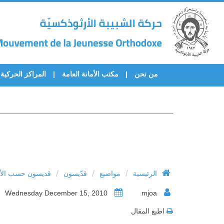
من نحن
مكتب الأمانة العامة
المراكز الحركية
/
/
/
الرئيسية
مواضيع
قدّيسون
قديسون حسب الأح
Wednesday December 15, 2010
mjoa
اطبع المقال