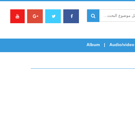
Album
Audio/video