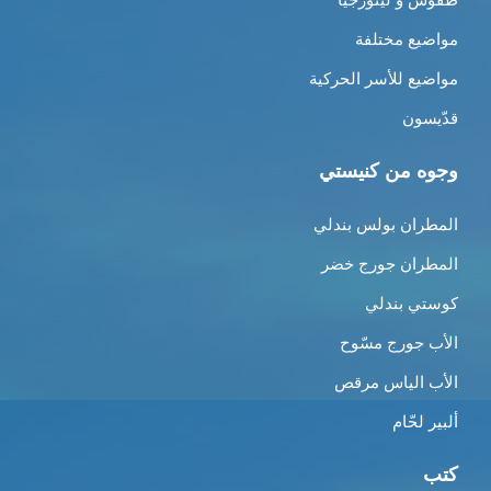
مواضيع مختلفة
مواضيع للأسر الحركية
قدّيسون
وجوه من كنيستي
المطران بولس بندلي
المطران جورج خضر
كوستي بندلي
الأب جورج مسّوح
الأب الياس مرقص
ألبير لحّام
كتب