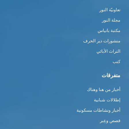
تعاونيّة النور
مجلة النور
مكتبة بانياس
منشورات دير الحرف
التراث الأبائي
كتب
متفرقات
أخبار من هنا وهناك
إطلالات شبابية
أخبار ونشاطات مسكونية
قصص وعِبر