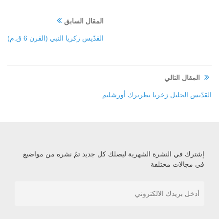
المقال السابق
القدّيس زكريا النبي (القرن 6 ق.م)
المقال التالي
القدّيس الجليل زخريا بطريرك أورشليم
إشترك في النشرة الشهرية ليصلك كل جديد تمّ نشره من مواضيع
في مجالات مختلفة