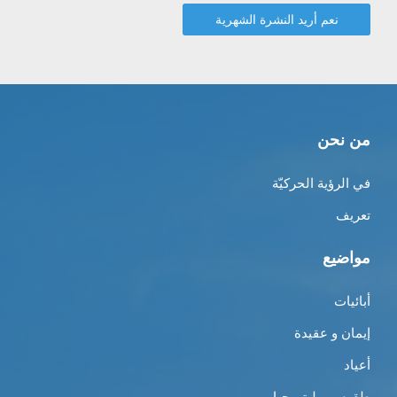
من نحن
في الرؤية الحركيّة
تعريف
مواضيع
أبائيات
إيمان و عقيدة
أعياد
طقوس و ليتورجيا