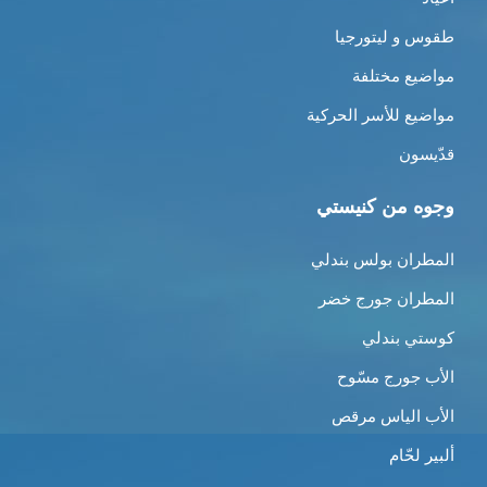
طقوس و ليتورجيا
مواضيع مختلفة
مواضيع للأسر الحركية
قدّيسون
وجوه من كنيستي
المطران بولس بندلي
المطران جورج خضر
كوستي بندلي
الأب جورج مسّوح
الأب الياس مرقص
ألبير لحّام