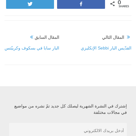
0
Tweet
Share
SHARES
المقال التالي
المقال السابق
القدّيس البار Sebbi الإنكليزي
البار سابا في بسكوف وكريبّتس
إشترك في النشرة الشهرية ليصلك كل جديد تمّ نشره من مواضيع
في مجالات مختلفة