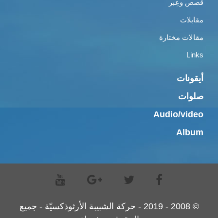
قصص وعِبر
مقابلات
مقالات مختارة
Links
أيقونات
صلوات
Audio/video
Album
© 2008 - 2019 - حركة الشبيبة الأرثوذكسيّة - جميع