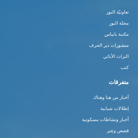
تعاونيّة النور
مجلة النور
مكتبة بانياس
منشورات دير الحرف
التراث الأبائي
كتب
متفرقات
أخبار من هنا وهناك
إطلالات شبابية
أخبار ونشاطات مسكونية
قصص وعِبر