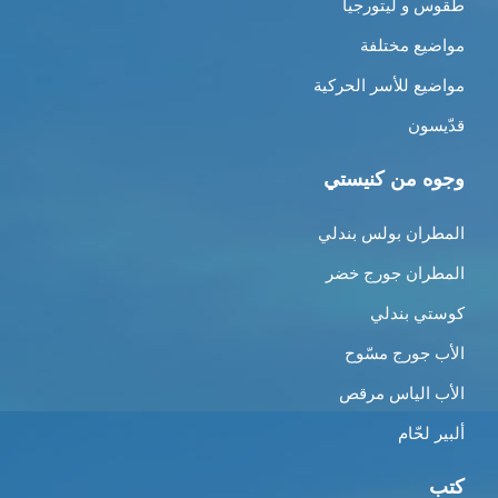
طقوس و ليتورجيا
مواضيع مختلفة
مواضيع للأسر الحركية
قدّيسون
وجوه من كنيستي
المطران بولس بندلي
المطران جورج خضر
كوستي بندلي
الأب جورج مسّوح
الأب الياس مرقص
ألبير لحّام
كتب