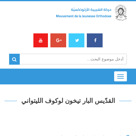
Toggle
navigation
القدّيس البار تيخون لوكوف الليتواني