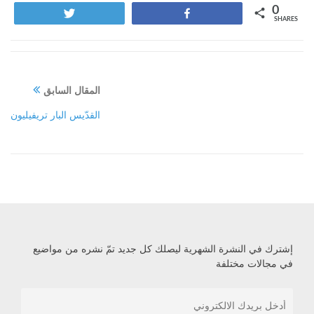
0
Tweet
Share
SHARES
المقال السابق
القدّيس البار تريفيليون
إشترك في النشرة الشهرية ليصلك كل جديد تمّ نشره من مواضيع
في مجالات مختلفة