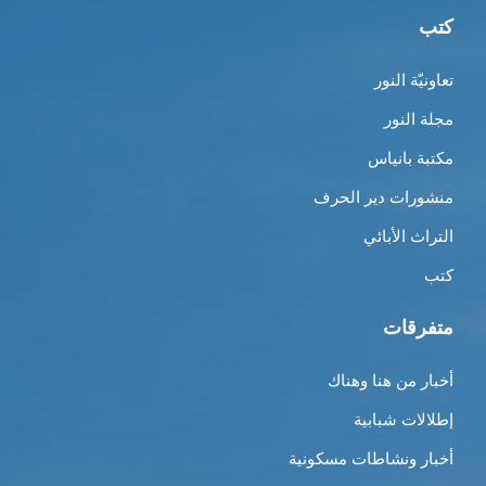
كتب
تعاونيّة النور
مجلة النور
مكتبة بانياس
منشورات دير الحرف
التراث الأبائي
كتب
متفرقات
أخبار من هنا وهناك
إطلالات شبابية
أخبار ونشاطات مسكونية