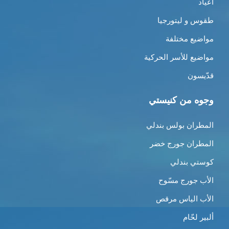
أعياد
طقوس و ليتورجيا
مواضيع مختلفة
مواضيع للأسر الحركية
قدّيسون
وجوه من كنيستي
المطران بولس بندلي
المطران جورج خضر
كوستي بندلي
الأب جورج مسّوح
الأب الياس مرقص
ألبير لحّام