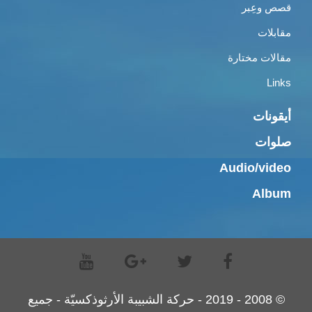
قصص وعِبر
مقابلات
مقالات مختارة
Links
أيقونات
صلوات
Audio/video
Album
© 2008 - 2019 - حركة الشبيبة الأرثوذكسيّة - جميع