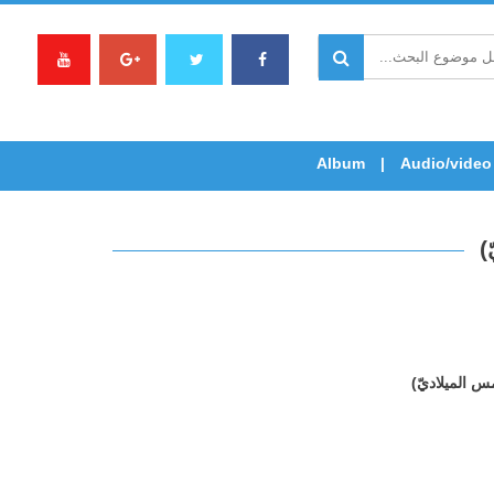
Album
Audio/video
)
س الميلاديّ)