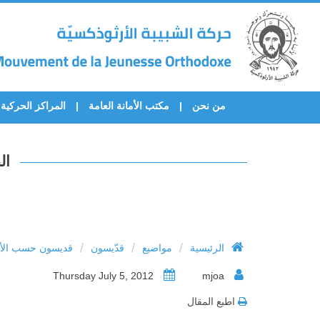
من نحن
مكتب الأمانة العامة
المراكز الحركية
ال
/
/
/
الرئيسية
مواضيع
قدّيسون
قديسون حسب الأح
Thursday July 5, 2012
mjoa
اطبع المقال