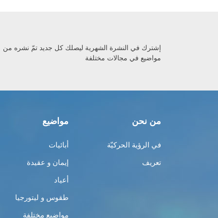
إشترك في النشرة الشهرية ليصلك كل جديد تمّ نشره من
مواضيع في مجالات مختلفة
من نحن
مواضيع
في الرؤية الحركيّة
أبائيات
تعريف
إيمان و عقيدة
أعياد
طقوس و ليتورجيا
مواضيع مختلفة