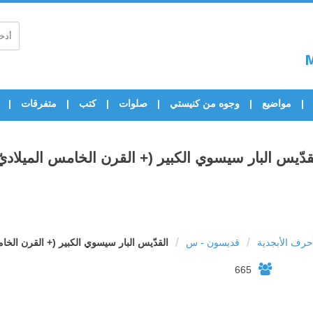
مواضيع
وجوه من كنيستي
صلوات
كتب
متفرقات
قدّيس البار سيسوي الكبير (+ القرن الخامس الميلاديّ
/
/
رف الأبجدية
قديسون - س
القدّيس البار سيسوي الكبير (+ القرن الخام
665