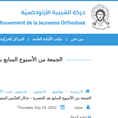
من نحن
مكتب الأمانة العامة
المراكز الحركية
الجمعة من الأسبوع السابع بعد
/
/
/
الرئيسية
مواضيع
قدّيسون
قديسون حسب الأح
الجمعة من الأسبوع السابع بعد العنصرة – تذكار القدّيس المجيد ا
Thursday July 19, 2012
mjoa
اطبع المقال