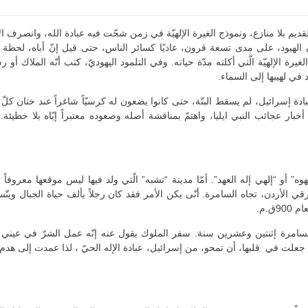
القديم بلا منازع، ونموذج الغيرة الإلهيّة في زمن شحّت فيه عبادة الله، وانصرف
هيود، على مدى تسعة قرون، عاديًا كسائر الناس، حتى قيل إنّ أباه، لحظة ولا
لغيرة الإلهيّة الّتي أكلته مدّة حياته. وفي التلمود اليهوديّ، كتب أنّه الملاك
في لهيبها إلى السماء.
ة إسرائيل، لم يسقط البتّة، حتى كانوا يضعون له كرسيّاً شاغراً عند ختان كل
 أخبار عجائب النبي ايليا، واهتمّ بمناقشة أصله وصعوده معتبراً إيّاه بلا خ
هوه” أو “إلهي إله العهد”. أمّا مدينة “تشبه” الّتي ولد فيها ليس موقعها معروفا
ي الأردن، تجاه السامرة. أنّى يكن الأمر فقد كان رجلاً يألف حياة الجبال ويتّسم 
9ق.م
.
لسامرة إثنتين وعشرين سنة. سفر الملوك يقول عنه إنّه عمل الشرّ
في عيني ال
 جعلت في قلبها، أن تمحو، من إسرائيل، عبادة الإله الحيّ ، لذا عمدت إلى هدم مذ