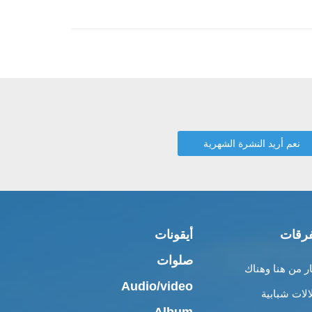
رقات
أيقونات
صلوات
ار من هنا وهناك
Audio/video
الات شبابية