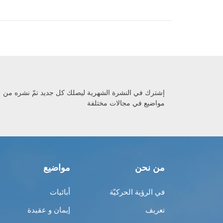
إشترك في النشرة الشهرية ليصلك كل جديد تمّ نشره من
مواضيع في مجالات مختلفة
من نحن
مواضيع
في الرؤية الحركيّة
أبائيات
تعريف
إيمان و عقيدة