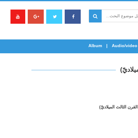
Album
Audio/video
لاديّ)
قرن الثالث الميلاديّ)