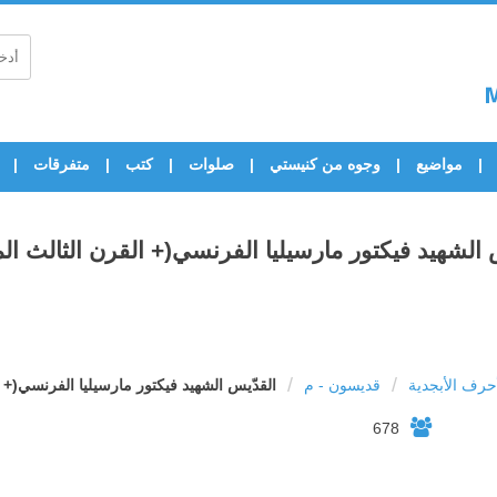
مواضيع
وجوه من كنيستي
صلوات
كتب
متفرقات
 الشهيد فيكتور مارسيليا الفرنسي(+ القرن الثالث المي
/
/
رف الأبجدية
قديسون - م
القدّيس الشهيد فيكتور مارسيليا الفرنسي(+ ال
678