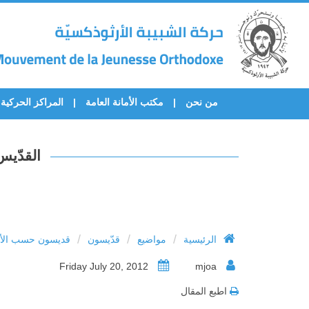
من نحن
مكتب الأمانة العامة
المراكز الحركية
القدّيس
/
/
/
الرئيسية
مواضيع
قدّيسون
قديسون حسب الأح
Friday July 20, 2012
mjoa
اطبع المقال