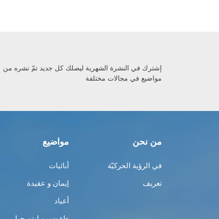
إشترك في النشرة الشهرية ليصلك كل جديد تمّ نشره من
مواضيع في مجالات مختلفة
من نحن
مواضيع
في الرؤية الحركيّة
أبائيات
تعريف
إيمان و عقيدة
أعياد
طقوس و ليتورجيا