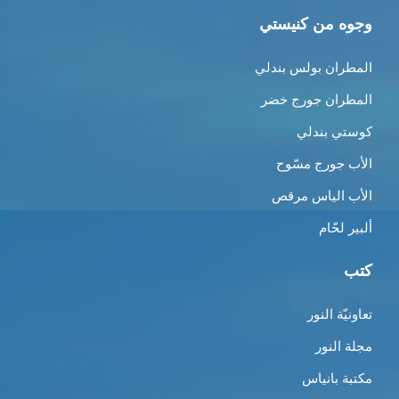
وجوه من كنيستي
المطران بولس بندلي
المطران جورج خضر
كوستي بندلي
الأب جورج مسّوح
الأب الياس مرقص
ألبير لحّام
كتب
تعاونيّة النور
مجلة النور
مكتبة بانياس