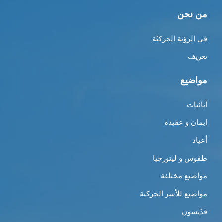
من نحن
في الرؤية الحركيّة
تعريف
مواضيع
أبائيات
إيمان و عقيدة
أعياد
طقوس و ليتورجيا
مواضيع مختلفة
مواضيع للأسر الحركية
قدّيسون