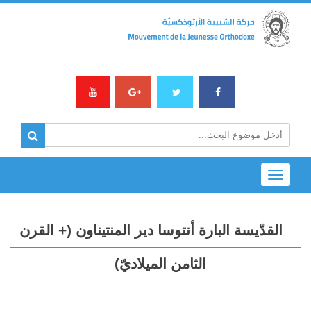
Toggle
navigation
القدّيسة البارة أنتوسا دير المنتيناون (+ القرن
الثامن الميلاديّ)