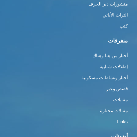
منشورات دير الحرف
التراث الأبائي
كتب
متفرقات
أخبار من هنا وهناك
إطلالات شبابية
أخبار ونشاطات مسكونية
قصص وعِبر
مقابلات
مقالات مختارة
Links
أيقونات