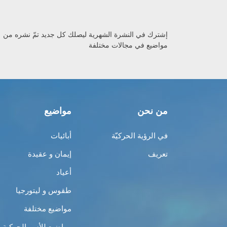
إشترك في النشرة الشهرية ليصلك كل جديد تمّ نشره من
مواضيع في مجالات مختلفة
من نحن
مواضيع
في الرؤية الحركيّة
أبائيات
تعريف
إيمان و عقيدة
أعياد
طقوس و ليتورجيا
مواضيع مختلفة
مواضيع للأسر الحركية