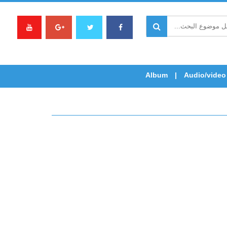
Album
Audio/video