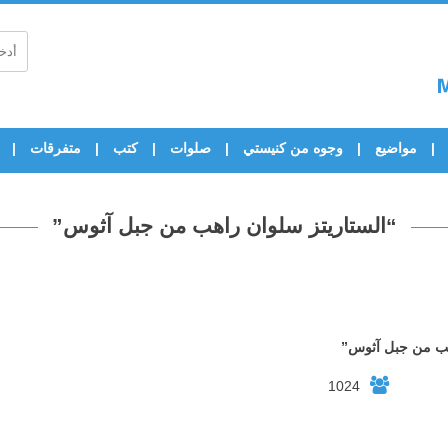
مواضيع
وجوه من كنيستي
صلوات
كتب
متفرقات
“الستاريتز سلوان راهب من جبل آثوس”
هب من جبل آثوس”
1024