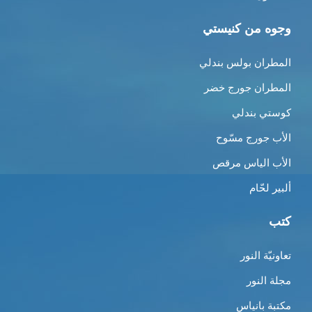
وجوه من كنيستي
المطران بولس بندلي
المطران جورج خضر
كوستي بندلي
الأب جورج مسّوح
الأب الياس مرقص
ألبير لحّام
كتب
تعاونيّة النور
مجلة النور
مكتبة بانياس