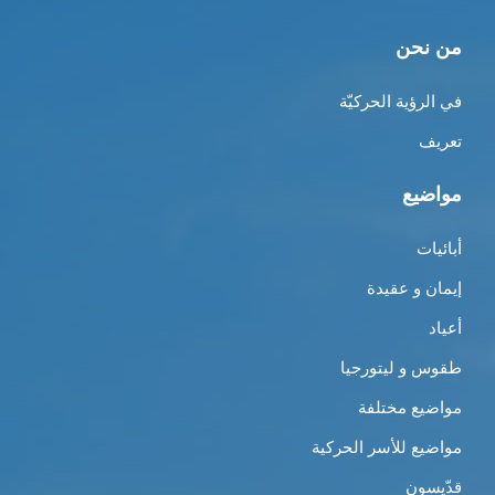
من نحن
في الرؤية الحركيّة
تعريف
مواضيع
أبائيات
إيمان و عقيدة
أعياد
طقوس و ليتورجيا
مواضيع مختلفة
مواضيع للأسر الحركية
قدّيسون