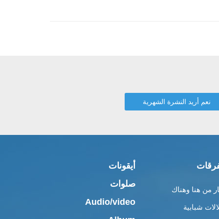
رقات
أيقونات
صلوات
ار من هنا وهناك
Audio/video
الات شبابية