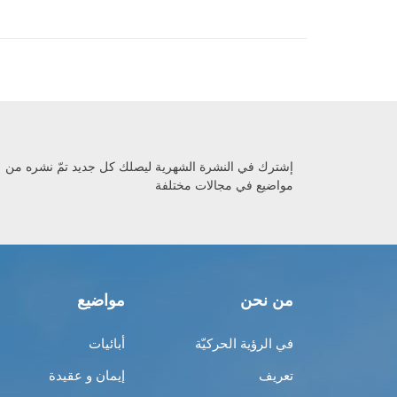
إشترك في النشرة الشهرية ليصلك كل جديد تمّ نشره من
مواضيع في مجالات مختلفة
من نحن
مواضيع
في الرؤية الحركيّة
أبائيات
تعريف
إيمان و عقيدة