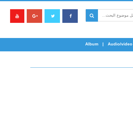
Album
Audio/video