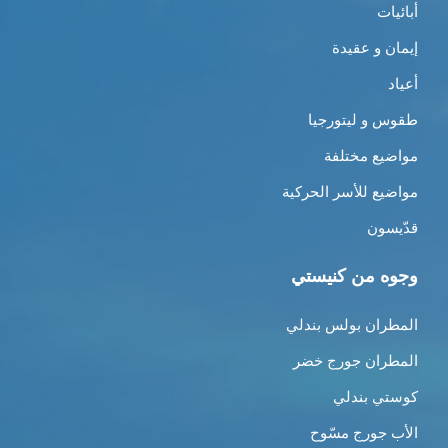
أبائيات
إيمان و عقيدة
أعياد
طقوس و ليتورجيا
مواضيع مختلفة
مواضيع للأسر الحركية
قدّيسون
وجوه من كنيستي
المطران بولس بندلي
المطران جورج خضر
كوستي بندلي
الأب جورج مسّوح