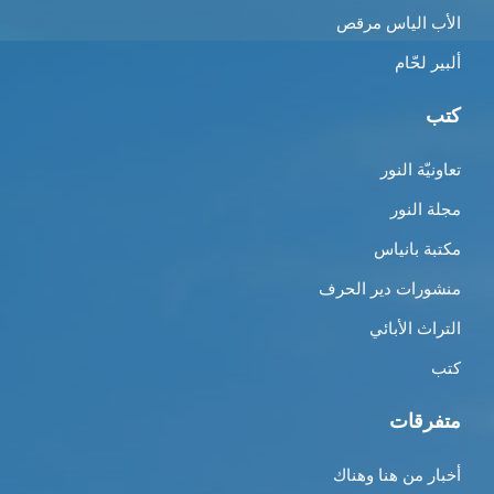
الأب الياس مرقص
ألبير لحّام
كتب
تعاونيّة النور
مجلة النور
مكتبة بانياس
منشورات دير الحرف
التراث الأبائي
كتب
متفرقات
أخبار من هنا وهناك