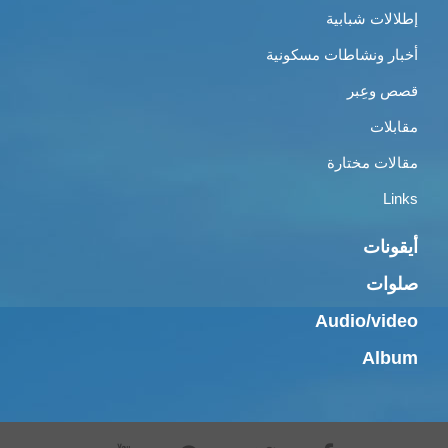
إطلالات شبابية
أخبار ونشاطات مسكونية
قصص وعِبر
مقابلات
مقالات مختارة
Links
أيقونات
صلوات
Audio/video
Album