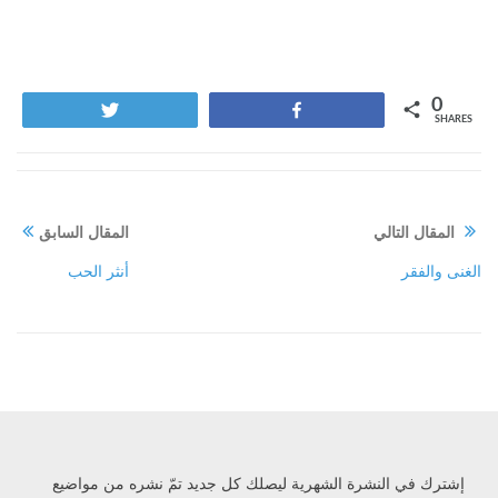
0
Tweet
Share
SHARES
المقال التالي
المقال السابق
الغنى والفقر
أنثر الحب
إشترك في النشرة الشهرية ليصلك كل جديد تمّ نشره من مواضيع