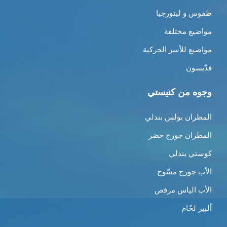
طقوس و ليتورجيا
مواضيع مختلفة
مواضيع للأسر الحركية
قدّيسون
وجوه من كنيستي
المطران بولس بندلي
المطران جورج خضر
كوستي بندلي
الأب جورج مسّوح
الأب الياس مرقص
ألبير لحّام