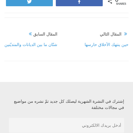
0
Tweet
Share
SHARES
المقال التالي
المقال السابق
حين ينتهك الأخلاق حارسها
شتّان ما بين الديانات والمتديّنين
إشترك في النشرة الشهرية ليصلك كل جديد تمّ نشره من مواضيع
في مجالات مختلفة