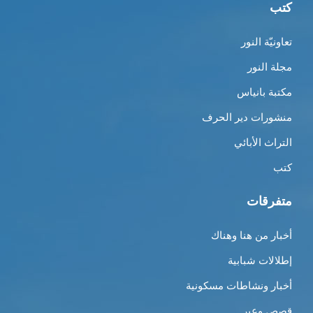
كتب
تعاونيّة النور
مجلة النور
مكتبة بانياس
منشورات دير الحرف
التراث الأبائي
كتب
متفرقات
أخبار من هنا وهناك
إطلالات شبابية
أخبار ونشاطات مسكونية
قصص وعِبر