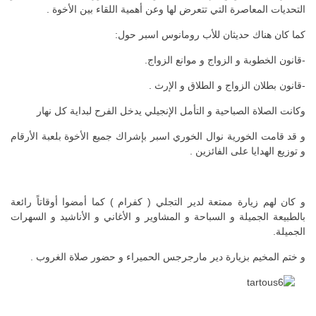
التحديات المعاصرة التي تتعرض لها وعن أهمية اللقاء بين الأخوة .
كما كان هناك حديثان للأب رومانوس اسبر حول:
-قانون الخطوبة و الزواج و موانع الزواج.
-قانون بطلان الزواج و الطلاق و الإرث .
وكانت الصلاة الصباحية و التأمل الإنجيلي يدخل الفرح لبداية كل نهار
و قد قامت الخورية نوال الخوري اسبر بإشراك جميع الأخوة بلعبة الأرقام
و توزيع الهدايا على الفائزين .
و كان لهم زيارة ممتعة لدير التجلي ( كفرام ) كما أمضوا أوقاتاً رائعة
بالطبيعة الجميلة و السباحة و المشاوير و الأغاني و الأناشيد و السهرات
الجميلة.
و ختم المخيم بزيارة دير مارجرجس الحميراء و حضور صلاة الغروب .