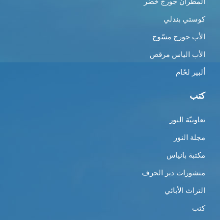
المطران جورج خضر
كوستي بندلي
الأب جورج مسّوح
الأب الياس مرقص
ألبير لحّام
كتب
تعاونيّة النور
مجلة النور
مكتبة بانياس
منشورات دير الحرف
التراث الأبائي
كتب