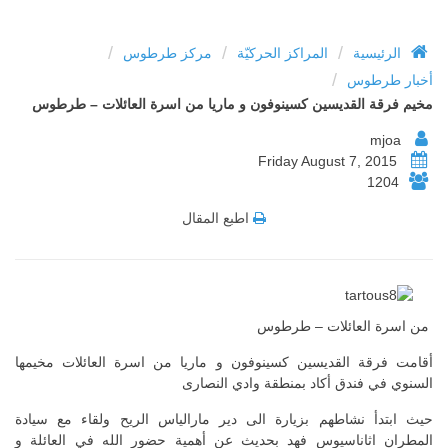
/
/
/
الرئيسية
المراكز الحركيّة
مركز طرطوس
/
أخبار طرطوس
مخيم فرقة القديسين كسينوفون و ماريا من اسرة العائلات – طرطوس
mjoa
Friday August 7, 2015
1204
اطبع المقال
من اسرة العائلات – طرطوس
أقامت فرقة القديسين كسينوفون و ماريا من اسرة العائلات مخيمها
السنوي في فندق أكاد بمنطقة وادي النصارى
حيث ابتدأ نشاطهم بزيارة الى دير مارالياس الريح ولقاء مع سيادة
المطران اثاناسيوس فهد بحديث عن أهمية حضور الله في العائلة و