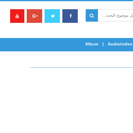
Album
Audio/video