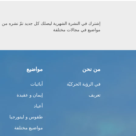
إشترك في النشرة الشهرية ليصلك كل جديد تمّ نشره من
مواضيع في مجالات مختلفة
من نحن
مواضيع
في الرؤية الحركيّة
أبائيات
تعريف
إيمان و عقيدة
أعياد
طقوس و ليتورجيا
مواضيع مختلفة