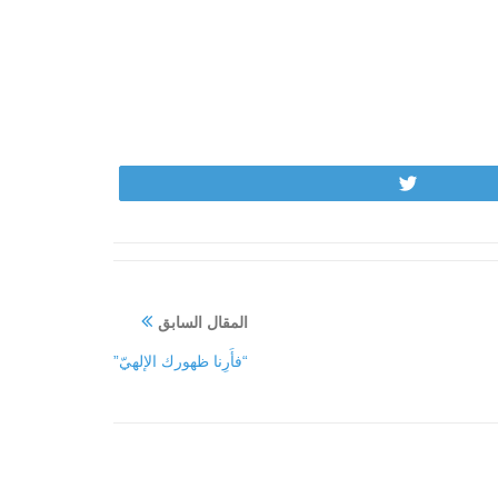
Tweet
المقال السابق
“فأَرِنا ظهورك الإلهيّ”