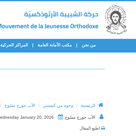
من نحن
مكتب الأمانة العامة
المراكز الحركية
/
/
/
الرئيسية
وجوه من كنيستي
الأب جورج مسّوح
الأب جورج مسّوح
Wednesday January 20, 2016
اطبع المقال