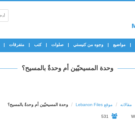
مواضيع
وجوه من كنيستي
صلوات
كتب
متفرقات
وحدة المسيحيّين أم وحدةٌ بالمسيح؟
/
/
مقالاته
موقع Lebanon Files
وحدة المسيحيّين أم وحدةٌ بالمسيح؟
531