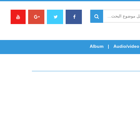
Album
Audio/video