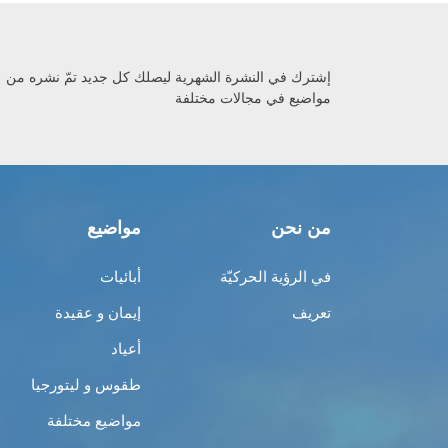
إشترك في النشرة الشهرية ليصلك كل جديد تمّ نشره من
مواضيع في مجالات مختلفة
من نحن
مواضيع
في الرؤية الحركيّة
أبائيات
تعريف
إيمان و عقيدة
أعياد
طقوس و ليتورجيا
مواضيع مختلفة