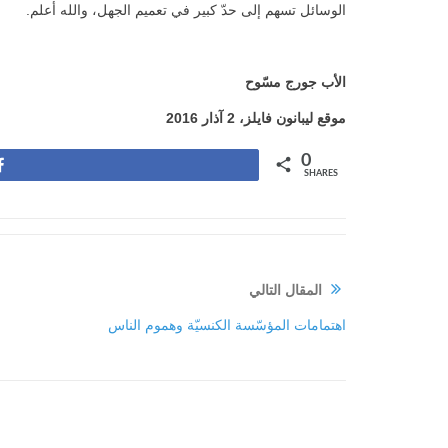
الوسائل تسهم إلى حدّ كبير في تعميم الجهل، والله أعلم.
الأب جورج مسّوح
موقع ليبانون فايلز،
2
آذار 2016
0
Share
SHARES
المقال التالي
اهتمامات المؤسّسة الكنسيّة وهموم الناس