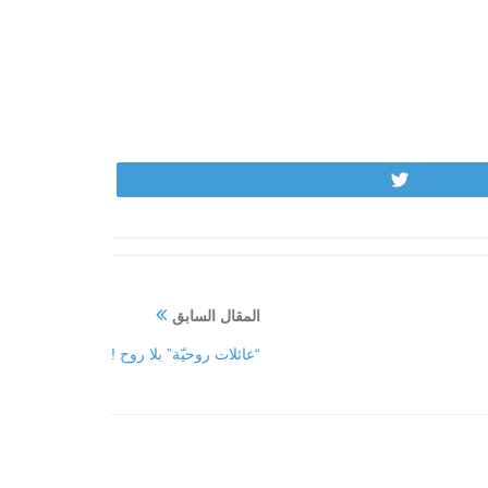
Tweet
المقال السابق
“عائلات روحيّة” بلا روح !