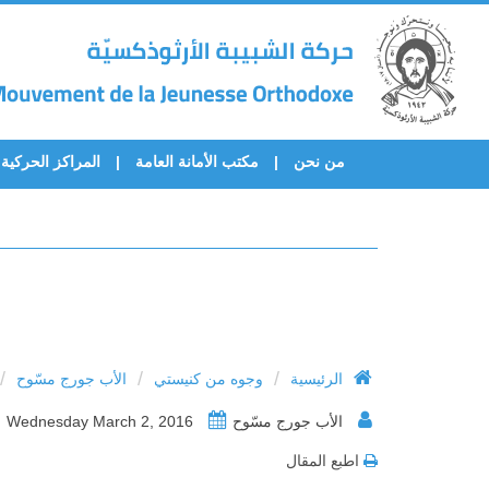
من نحن
مكتب الأمانة العامة
المراكز الحركية
/
/
/
الرئيسية
وجوه من كنيستي
الأب جورج مسّوح
الأب جورج مسّوح
Wednesday March 2, 2016
اطبع المقال