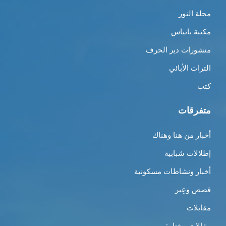
مجلة النور
مكتبة بانياس
منشورات دير الحرف
التراث الأبائي
كتب
متفرقات
أخبار من هنا وهناك
إطلالات شبابية
أخبار ونشاطات مسكونية
قصص وعِبر
مقابلات
مقالات مختارة