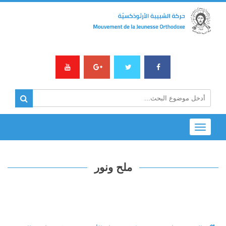
Toggle
navigation
ملح ونور