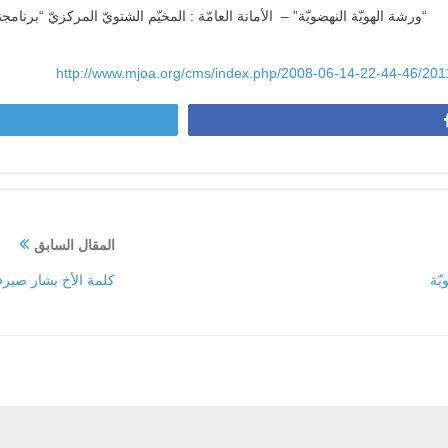
“ورشة الهويّة النهضويّة” – الأمانة العامّة : المخيّم الشتويّ المركزيّ “برنامج
http://www.mjoa.org/cms/index.php/2008-06-14-22-44-46/20
المقال السابق
ّة
كلمة الأخ بشار صيرف