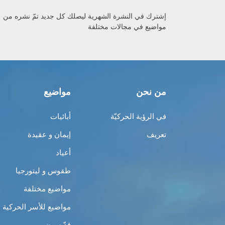
إشترك في النشرة الشهرية ليصلك كل جديد تمّ نشره من
مواضيع في مجالات مختلفة
من نحن
مواضيع
في الرؤية الحركيّة
أبائيات
تعريف
إيمان و عقيدة
أعياد
طقوس و ليتورجيا
مواضيع مختلفة
مواضيع للأسر الحركية
قدّيسون