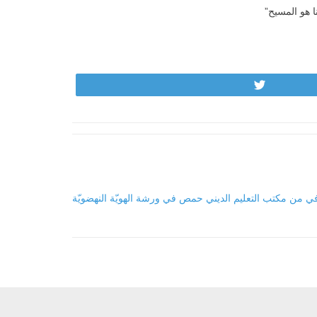
نا هو المسيح”
Tweet
ي من مكتب التعليم الديني حمص في ورشة الهويّة النهضويّة