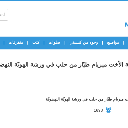
مواضيع
وجوه من كنيستي
صلوات
كتب
متفرقات
 الأخت ميريام طيّار من حلب في ورشة الهويّة النهضو
 ميريام طيّار من حلب في ورشة الهويّة النهضويّة
1698