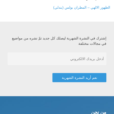
الظهور الالهي – المطران بولس (بندلي)
إشترك في النشرة الشهرية ليصلك كل جديد تمّ نشره من مواضيع
في مجالات مختلفة
من نحن