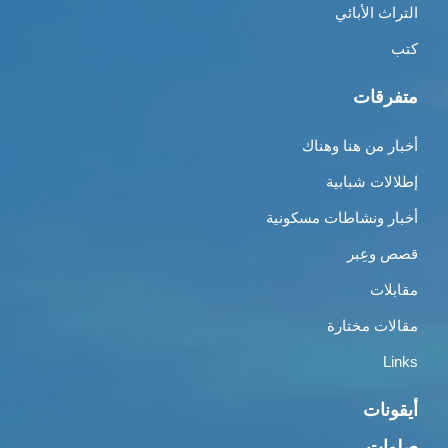
التراث الأبائي
كتب
متفرقات
أخبار من هنا وهناك
إطلالات شبابية
أخبار ونشاطات مسكونية
قصص وعِبر
مقابلات
مقالات مختارة
Links
أيقونات
صلوات