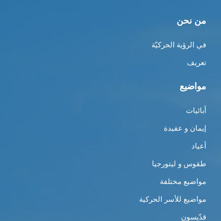
من نحن
في الرؤية الحركيّة
تعريف
مواضيع
أبائيات
إيمان و عقيدة
أعياد
طقوس و ليتورجيا
مواضيع مختلفة
مواضيع للأسر الحركية
قدّيسون