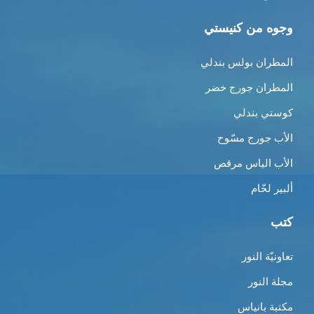
وجوه من كنيستي
المطران بولس بندلي
المطران جورج خضر
كوستي بندلي
الأب جورج مسّوح
الأب الياس مرقص
ألبير لحّام
كتب
تعاونيّة النور
مجلة النور
مكتبة بانياس