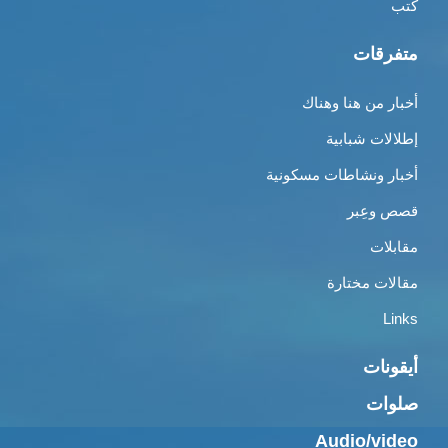
كتب
متفرقات
أخبار من هنا وهناك
إطلالات شبابية
أخبار ونشاطات مسكونية
قصص وعِبر
مقابلات
مقالات مختارة
Links
أيقونات
صلوات
Audio/video