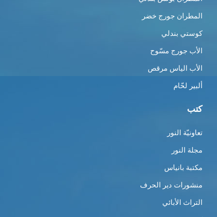
المطران جورج خضر
كوستي بندلي
الأب جورج مسّوح
الأب الياس مرقص
ألبير لحّام
كتب
تعاونيّة النور
مجلة النور
مكتبة بانياس
منشورات دير الحرف
التراث الأبائي