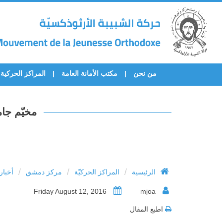
من نحن
مكتب الأمانة العامة
المراكز الحركية
مخيّم جام
/
/
/
الرئيسية
المراكز الحركيّة
مركز دمشق
أخبا
Friday August 12, 2016
mjoa
اطبع المقال