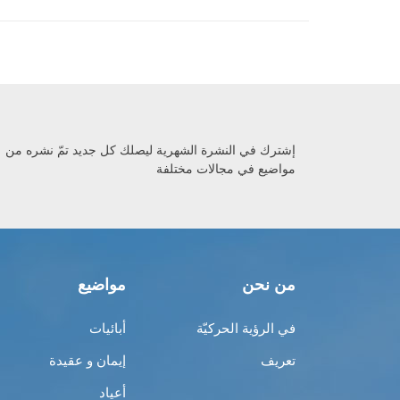
إشترك في النشرة الشهرية ليصلك كل جديد تمّ نشره من
مواضيع في مجالات مختلفة
من نحن
مواضيع
في الرؤية الحركيّة
أبائيات
تعريف
إيمان و عقيدة
أعياد