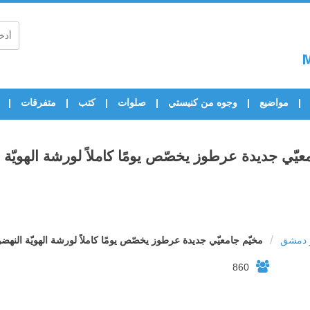
مواضيع
وجوه من كنيستي
صلوات
كتب
متفرقات
عيّي جديدة عرطوز يخصّص يومًا كاملاً لورشة الهويّة ا
/
ر دمشق
مخيّم جامعيّي جديدة عرطوز يخصّص يومًا كاملاً لورشة الهويّة النهضوي
860