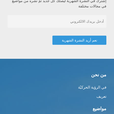
إشترك في النشرة الشهرية ليصلك كل جديد تمّ نشره من مواضيع
في مجالات مختلفة
من نحن
في الرؤية الحركيّة
تعريف
مواضيع