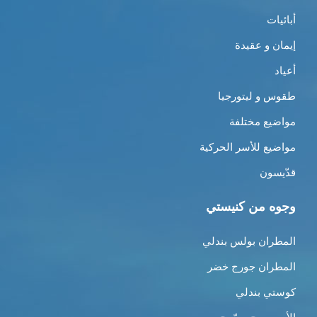
أبائيات
إيمان و عقيدة
أعياد
طقوس و ليتورجيا
مواضيع مختلفة
مواضيع للأسر الحركية
قدّيسون
وجوه من كنيستي
المطران بولس بندلي
المطران جورج خضر
كوستي بندلي