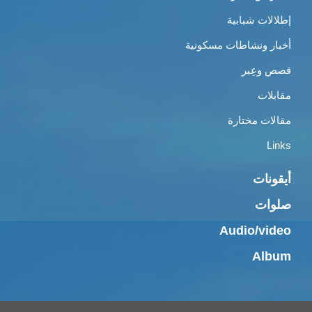
إطلالات شبابية
أخبار ونشاطات مسكونية
قصص وعِبر
مقابلات
مقالات مختارة
Links
أيقونات
صلوات
Audio/video
Album