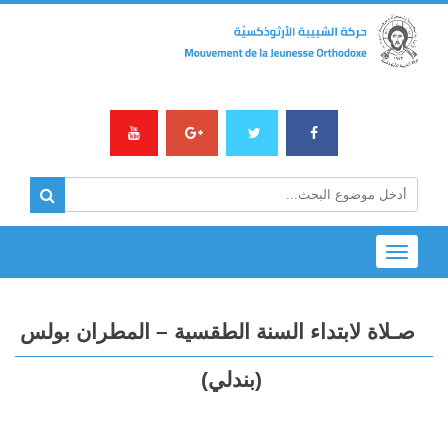
Toggle
navigation
صـلاة لابتداء السنة الطقسية – المطران بولس
(بندلي)