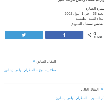
نشرة البشارة
العدد 35 – في 1 أيلول 2002
ابتداء السنة الطقسية
القديس سمعان العمودي
0
Tweet
Share
SHARES
المقال السابق
صلاة يســوع – المطران بولس (بندلي)
المقال التالي
أم النـــور – المطران بولس (بندلي)