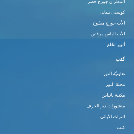
المطران جورج خضر
كوستي بندلي
الأب جورج مسّوح
الأب الياس مرقص
ألبير لحّام
كتب
تعاونيّة النور
مجلة النور
مكتبة بانياس
منشورات دير الحرف
التراث الأبائي
كتب