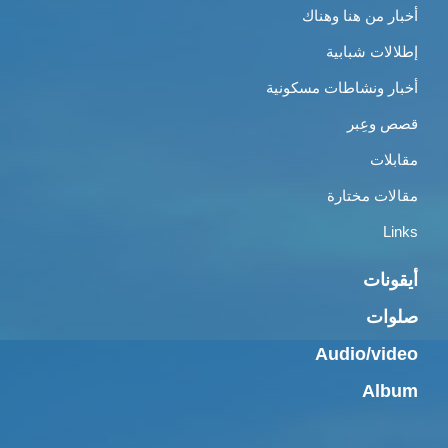
أخبار من هنا وهناك
إطلالات شبابية
أخبار ونشاطات مسكونية
قصص وعِبر
مقابلات
مقالات مختارة
Links
أيقونات
صلوات
Audio/video
Album