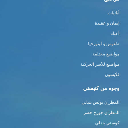
أبائيات
إيمان و عقيدة
أعياد
طقوس و ليتورجيا
مواضيع مختلفة
مواضيع للأسر الحركية
قدّيسون
وجوه من كنيستي
المطران بولس بندلي
المطران جورج خضر
كوستي بندلي