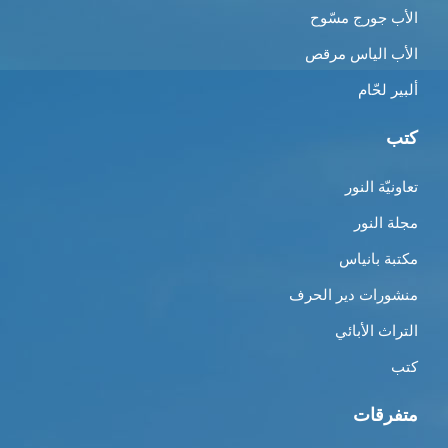
الأب جورج مسّوح
الأب الياس مرقص
ألبير لحّام
كتب
تعاونيّة النور
مجلة النور
مكتبة بانياس
منشورات دير الحرف
التراث الأبائي
كتب
متفرقات