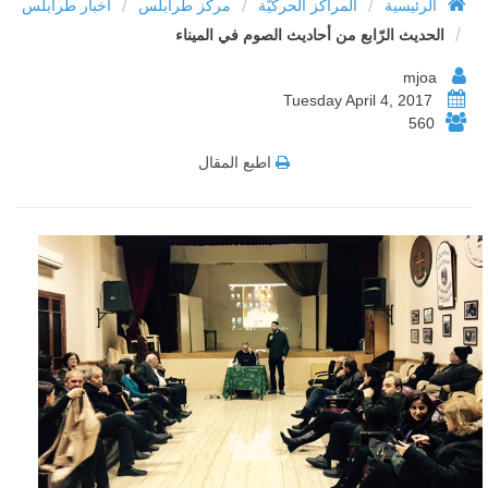
/
/
/
الرئيسية
المراكز الحركيّة
مركز طرابلس
أخبار طرابلس
/
الحديث الرّابع من أحاديث الصوم في الميناء
mjoa
Tuesday April 4, 2017
560
اطبع المقال