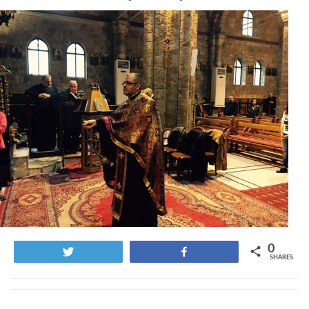
0
Tweet
Share
SHARES