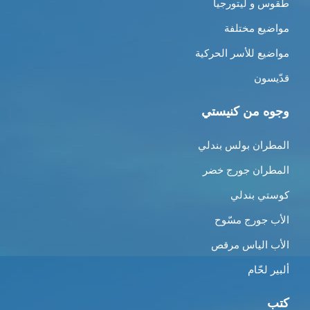
طقوس و ليتورجيا
مواضيع مختلفة
مواضيع للأسر الحركية
قدّيسون
وجوه من كنيستي
المطران بولس بندلي
المطران جورج خضر
كوستي بندلي
الأب جورج مسّوح
الأب الياس مرقص
ألبير لحّام
كتب