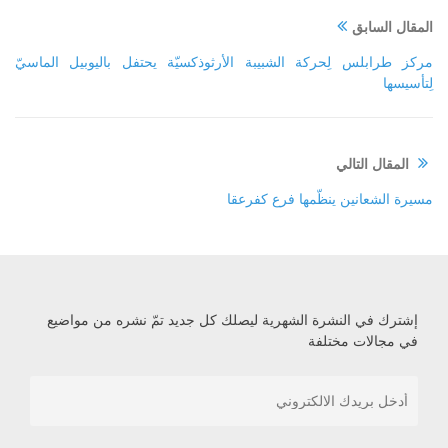
المقال السابق
مركز طرابلس لِحركة الشبيبة الأرثوذكسيّة يحتفل باليوبيل الماسيّ
لِتأسيسها
المقال التالي
مسيرة الشعانين ينظّمها فرع كفرعقا
إشترك في النشرة الشهرية ليصلك كل جديد تمّ نشره من مواضيع
في مجالات مختلفة