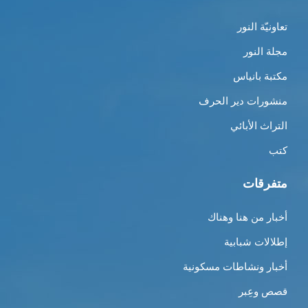
تعاونيّة النور
مجلة النور
مكتبة بانياس
منشورات دير الحرف
التراث الأبائي
كتب
متفرقات
أخبار من هنا وهناك
إطلالات شبابية
أخبار ونشاطات مسكونية
قصص وعِبر