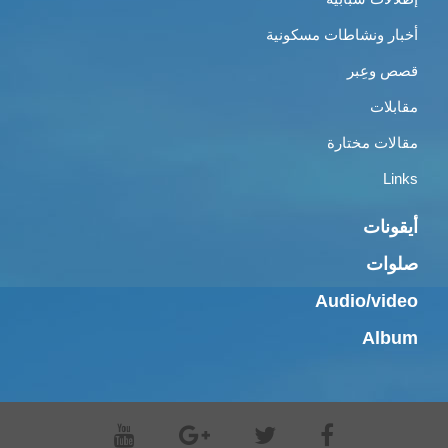
أخبار ونشاطات مسكونية
قصص وعِبر
مقابلات
مقالات مختارة
Links
أيقونات
صلوات
Audio/video
Album