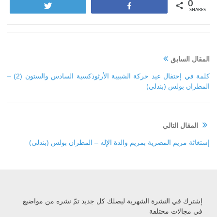
0
Tweet
Share
SHARES
المقال السابق
كلمة في إحتفال عيد حركة الشبيبة الأرثوذكسية السادس والستون (2) –
المطران بولس (بندلي)
المقال التالي
إستغاثة مريم المصرية بمريم والدة الإله – المطران بولس (بندلي)
إشترك في النشرة الشهرية ليصلك كل جديد تمّ نشره من مواضيع
في مجالات مختلفة