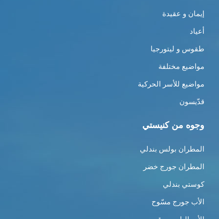
إيمان و عقيدة
أعياد
طقوس و ليتورجيا
مواضيع مختلفة
مواضيع للأسر الحركية
قدّيسون
وجوه من كنيستي
المطران بولس بندلي
المطران جورج خضر
كوستي بندلي
الأب جورج مسّوح