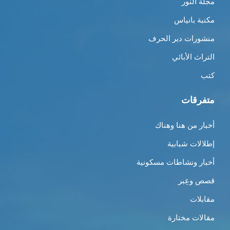
مجلة النور
مكتبة بانياس
منشورات دير الحرف
التراث الأبائي
كتب
متفرقات
أخبار من هنا وهناك
إطلالات شبابية
أخبار ونشاطات مسكونية
قصص وعِبر
مقابلات
مقالات مختارة