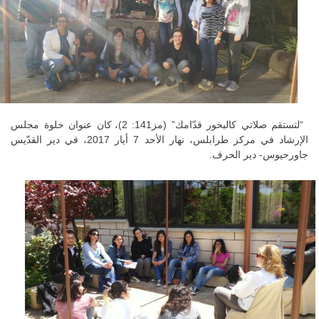
“لتستقم صلاتي كالبخور قدّامك” (مز141: 2)، كان عنوان خلوة مجلس
الإرشاد في مركز طرابلس، نهار الأحد 7 أيار 2017، في دير القدّيس
جاورحيوس- دير الحرف.