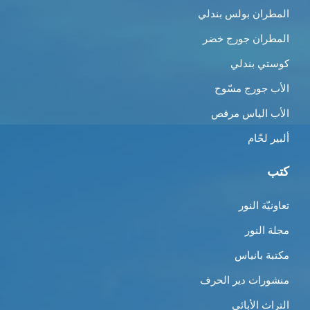
المطران بولس بندلي
المطران جورج خضر
كوستي بندلي
الأب جورج مسّوح
الأب الياس مرقص
ألبير لحّام
كتب
تعاونيّة النور
مجلة النور
مكتبة بانياس
منشورات دير الحرف
التراث الأبائي